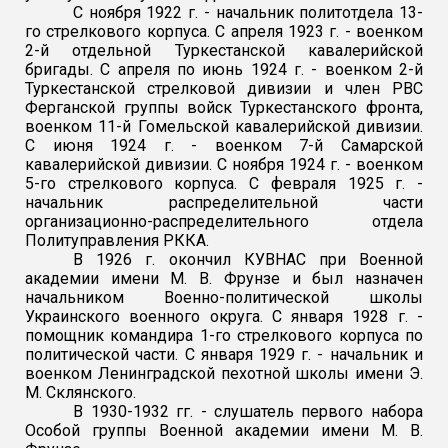
С ноября 1922 г. - начальник политотдела 13-
го стрелкового корпуса. С апреля 1923 г. - военком
2-й отдельной Туркестанской кавалерийской
бригады. С апреля по июнь 1924 г. - военком 2-й
Туркестанской стрелковой дивизии и член РВС
Ферганской группы войск Туркестанского фронта,
военком 11-й Гомельской кавалерийской дивизии.
С июня 1924 г. - военком 7-й Самарской
кавалерийской дивизии. С ноября 1924 г. - военком
5-го стрелкового корпуса. С февраля 1925 г. -
начальник распределительной части
организационно-распределительного отдела
Политуправления РККА.
В 1926 г. окончил КУВНАС при Военной
академии имени М. В. Фрунзе и был назначен
начальником Военно-политической школы
Украинского военного округа. С января 1928 г. -
помощник командира 1-го стрелкового корпуса по
политической части. С января 1929 г. - начальник и
военком Ленинградской пехотной школы имени Э.
М. Склянского.
В 1930-1932 гг. - слушатель первого набора
Особой группы Военной академии имени М. В.