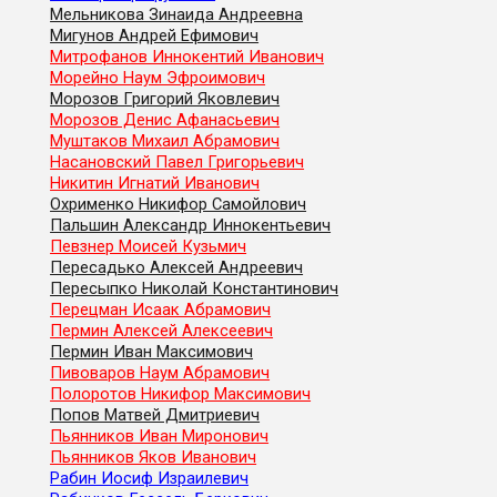
Мельникова Зинаида Андреевна
Мигунов Андрей Ефимович
Митрофанов Иннокентий Иванович
Морейно Наум Эфроимович
Морозов Григорий Яковлевич
Морозов Денис Афанасьевич
Муштаков Михаил Абрамович
Насановский Павел Григорьевич
Никитин Игнатий Иванович
Охрименко Никифор Самойлович
Пальшин Александр Иннокентьевич
Певзнер Моисей Кузьмич
Пересадько Алексей Андреевич
Пересыпко Николай Константинович
Перецман Исаак Абрамович
Пермин Алексей Алексеевич
Пермин Иван Максимович
Пивоваров Наум Абрамович
Полоротов Никифор Максимович
Попов Матвей Дмитриевич
Пьянников Иван Миронович
Пьянников Яков Иванович
Рабин Иосиф Израилевич