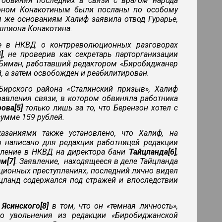
 обвиняя последних в связи с врагом народа
ионом Конакотиным были посланы по особому
м же основаниям Халиф заявила отвод Гурарье,
 шпиона Конакотина.
е в НКВД о контрреволюционных разговорах
]
, не проверив как секретарь парторганизации
ь Биман, работавший редактором «Биробиджанер
, а затем освобожден и реабилитирован.
 Бирского района «Сталинский призыв», Халиф
равления связи, в котором обвиняла работника
ова[5]
только лишь за то, что Берензон хотел с
сумме 159 рублей.
азаниями также установлено, что Халиф, на
о написано для редакции работницей редакции
вление в НКВД на директора бани
Тайцланда[6]
,
м[7]
. Заявление, находящееся в деле Тайцланда
ционных преступлениях, последний лично видел
айцланд содержался под стражей и впоследствии
я
Ясинского[8]
в том, что он «темная личность»,
го увольнения из редакции «Биробиджанской