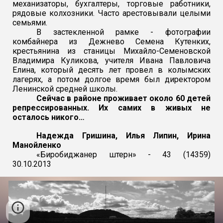
механизаторы, бухгалтеры, торговые работники,
рядовые колхозники. Часто арестовывали целыми
семьями.
В застекленной рамке - фотографии
комбайнера из Дежнево Семена Кутенких,
крестьянина из станицы Михайло-Семеновской
Владимира Куликова, учителя Ивана Павловича
Елина, который десять лет провел в колымских
лагерях, а потом долгое время был директором
Ленинской средней школы.
Сейчас в районе проживает около 60 детей
репрессированных. Их самих в живых не
осталось никого…
Надежда Гришина, Илья Липин, Ирина
Манойленко
«Биробиджанер штерн» - 43 (14359)
30.10.2013