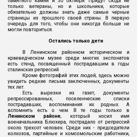
памятного камня и 30 октября. Придут сюда не
только ветераны, но и школьники, которые
обязательно должны знать даже самые черные
страницы из прошлого своей страны. В первую
очередь для того, чтобы они никогда больше не
могли повториться.
Остались только дети
В Ленинском районном
историческом и
краеведческом музее среди многих экспонатов
есть стенд, посвященный пострадавшим в годы
сталинских репрессий
Кроме фотографий этих людей, здесь можно
увидеть редкие письма заключенных, документы
тех лет.
Есть вырезки из газет, документы
репрессированных, поселенческие списки
пострадавших, воспоминания их родных. А
вспомнить есть о чем. В те годы только в
Ленинском районе
, который носил имя
военачальника Блюхера, пострадало от репрессий
около трехсот человек. Среди них - председатели
колхозов, партийные и комсомольские работники,