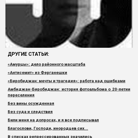
ДРУГИЕ СТАТЬИ:
«Амурцы»: дело районного масштаба
«Антисемит» из Ферганешки
«Биробиджан: мечты и трагедия»: работа над ошибками
Амбиджан-Биробиджан: история фотоальбома о 20-летии
переселения
Без вины осужденная
Без суда и следствия
Били меня на допросах, и я все подписывал
Благослови, Господи, инородцев сих...
В списках репрессированных значились