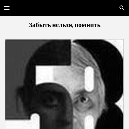
Skip to main content
Skip to navigation
Забыть нельзя, помнить