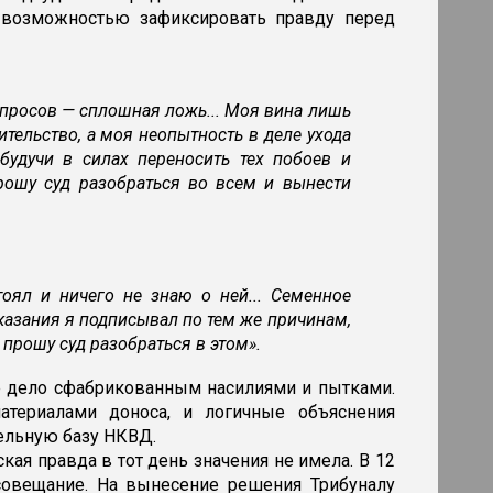
 возможностью зафиксировать правду перед
допросов — сплошная ложь... Моя вина лишь
дительство, а моя неопытность в деле ухода
будучи в силах переносить тех побоев и
Прошу суд разобраться во всем и вынести
оял и ничего не знаю о ней... Семенное
Показания я подписывал по тем же причинам,
 прошу суд разобраться в этом».
е дело сфабрикованным насилиями и пытками.
атериалами доноса, и логичные объяснения
ельную базу НКВД.
кая правда в тот день значения не имела. В 12
 совещание. На вынесение решения Трибуналу