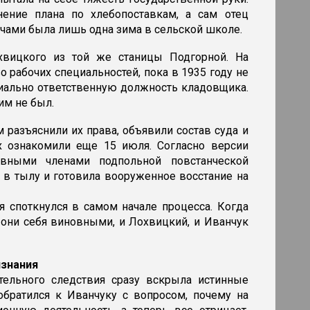
ение плана по хлебопоставкам, а сам отец
лечами была лишь одна зима в сельской школе.
вицкого из той же станицы Подгорной. На
 рабочих специальностей, пока в 1935 году не
ериально ответственную должность кладовщика.
им не был.
 разъяснили их права, объявили состав суда и
х ознакомили еще 15 июля. Согласно версии
ивными членами подпольной повстанческой
 в тылу и готовила вооруженное восстание на
 споткнулся в самом начале процесса. Когда
 они себя виновными, и Лохвицкий, и Иванчук
изнания
тельного следствия сразу вскрыла истинные
братился к Иванчуку с вопросом, почему на