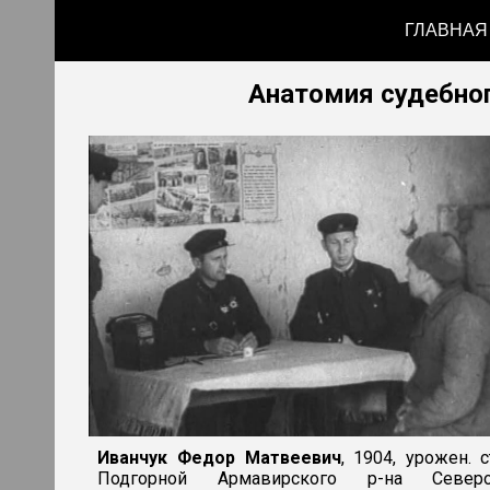
ГЛАВНАЯ
Sk
Анатомия судебног
Иванчук Федор Матвеевич
, 1904, урожен. с
Подгорной Армавирского р-на Северо