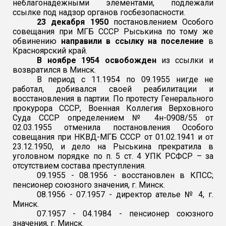
неблагонадежными элементами, подлежали
ссылке под надзор органов госбезопасности.
23 декабря 1950
постановлением Особого
совещания при МГБ СССР Рыськина по тому же
обвинению
направили в ссылку на поселение
в
Красноярский край.
В ноябре 1954
освобожден
из ссылки и
возвратился в Минск.
В период с 11.1954 по 09.1955 нигде не
работал, добивался своей реабилитации и
восстановления в партии. По протесту Генерального
прокурора СССР, Военная Коллегия Верховного
Суда СССР определением № 4н-0908/55 от
02.03.1955 отменила постановления Особого
совещания при НКВД-МГБ СССР от 01.02.1941 и от
23.12.1950, и дело на Рыськина прекратила в
уголовном порядке по п. 5 ст. 4 УПК РСФСР – за
отсутствием состава преступления.
09.1955 - 08.1956 - восстановлен в КПСС;
пенсионер союзного значения, г. Минск.
08.1956 - 07.1957 - директор ателье № 4, г.
Минск.
07.1957 - 04.1984 - пенсионер союзного
значения, г. Минск.