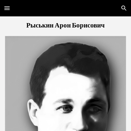
Skip to main content
Skip to navigation
Рыськин Арон Борисович