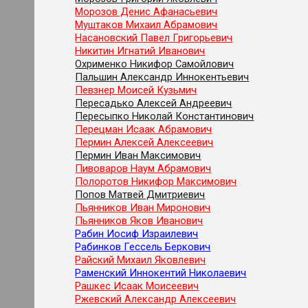
Морозов Денис Афанасьевич
Муштаков Михаил Абрамович
Насановский Павел Григорьевич
Никитин Игнатий Иванович
Охрименко Никифор Самойлович
Пальшин Александр Иннокентьевич
Певзнер Моисей Кузьмич
Пересадько Алексей Андреевич
Пересыпко Николай Константинович
Перецман Исаак Абрамович
Пермин Алексей Алексеевич
Пермин Иван Максимович
Пивоваров Наум Абрамович
Полоротов Никифор Максимович
Попов Матвей Дмитриевич
Пьянников Иван Миронович
Пьянников Яков Иванович
Рабин Иосиф Израилевич
Рабинков Гессель Беркович
Райский Михаил Яковлевич
Раменский Иннокентий Николаевич
Рашкес Исаак Моисеевич
Ржевский Александр Алексеевич