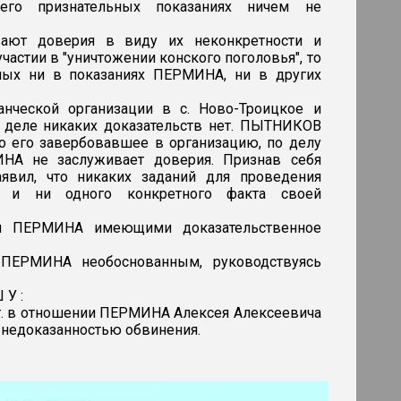
го признательных показаниях ничем не
вают доверия в виду их неконкретности и
участии в "уничтожении конского поголовья", то
ных ни в показаниях ПЕРМИНА, ни в других
нческой организации в с. Ново-Троицкое и
в деле никаких доказательств нет. ПЫТНИКОВ
 его завербовавшее в организацию, по делу
НА не заслуживает доверия. Признав себя
явил, что никаких заданий для проведения
л и ни одного конкретного факта своей
ия ПЕРМИНА имеющими доказательственное
 ПЕРМИНА необоснованным, руководствуясь
 У :
г. в отношении ПЕРМИНА Алексея Алексеевича
а недоказанностью обвинения.