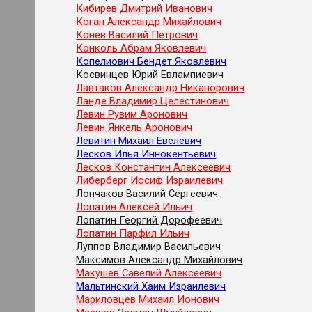
Кибирев Дмитрий Иванович
Коган Александр Михайлович
Конев Василий Петрович
Конколь Абрам Яковлевич
Копелиович Бендет Яковлевич
Косвинцев Юрий Евлампиевич
Лавтаков Александр Никанорович
Ланде Владимир Целестинович
Левин Рувим Аронович
Левин Янкель Аронович
Левитин Михаил Евелевич
Лесков Илья Иннокентьевич
Лесков Константин Алексеевич
Либерберг Иосиф Израилевич
Лончаков Василий Сергеевич
Лопатин Алексей Ильич
Лопатин Георгий Дорофеевич
Лопатин Парфил Ильич
Луппов Владимир Васильевич
Максимов Александр Михайлович
Макушев Савелий Алексеевич
Мальтинский Хаим Израилевич
Мариловцев Михаил Ионович