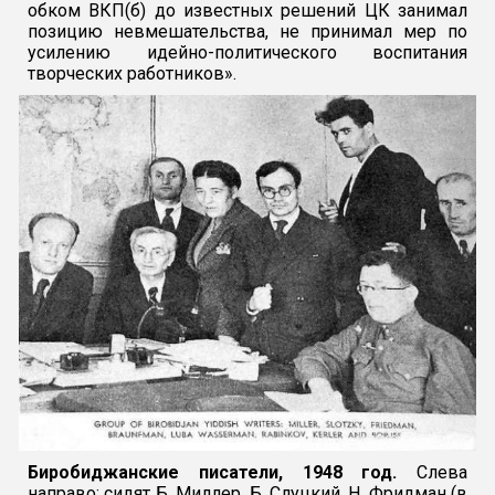
обком ВКП(б) до известных решений ЦК занимал
позицию невмешательства, не принимал мер по
усилению идейно-политического воспитания
творческих работников».
Биробиджанские писатели, 1948 год.
Слева
направо: сидят Б. Миллер, Б. Слуцкий,
Н. Фридман (в