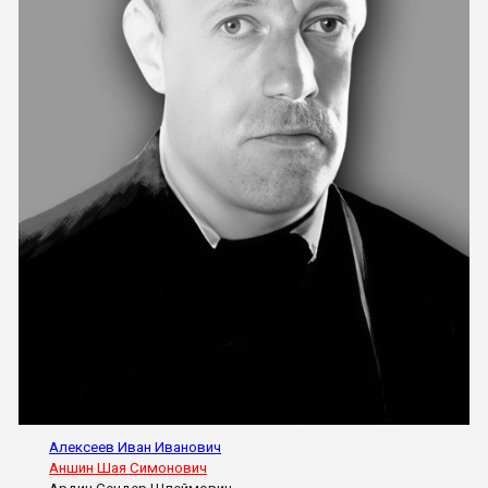
Алексеев Иван Иванович
Аншин Шая Симонович