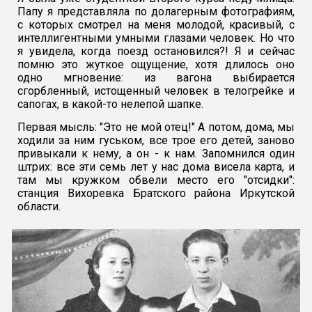
Папу я представляла по долагерным фотографиям,
с которых смотрел на меня молодой, красивый, с
интеллигентными умными глазами человек. Но что
я увидела, когда поезд остановился?! Я и сейчас
помню это жуткое ощущение, хотя длилось оно
одно мгновение: из вагона выбирается
сгорбленный, истощенный человек в телогрейке и
сапогах, в какой-то нелепой шапке.
Первая мысль: "Это не мой отец!" А потом, дома, мы
ходили за ним гуськом, все трое его детей, заново
привыкали к нему, а он - к нам. Запомнился один
штрих: все эти семь лет у нас дома висела карта, и
там мы кружком обвели место его "отсидки":
станция Вихоревка Братского района Иркутской
области.