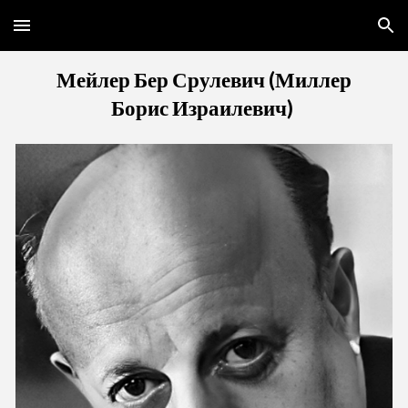
Skip to main content
Skip to navigation
Мейлер Бер Срулевич
(Миллер
Борис Израилевич)