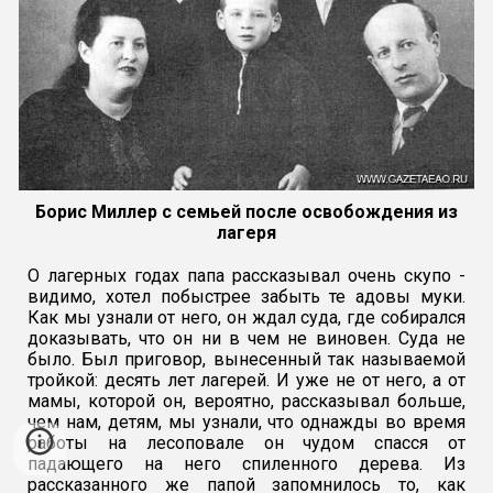
Борис Миллер с семьей после освобождения из
лагеря
О лагерных годах папа рассказывал очень скупо -
видимо, хотел побыстрее забыть те адовы муки.
Как мы узнали от него, он ждал суда, где собирался
доказывать, что он ни в чем не виновен. Суда не
было. Был приговор, вынесенный так называемой
тройкой: десять лет лагерей. И уже не от него, а от
мамы, которой он, вероятно, рассказывал больше,
чем нам, детям, мы узнали, что однажды во время
работы на лесоповале он чудом спасся от
падающего на него спиленного дерева. Из
рассказанного же папой запомнилось то, как