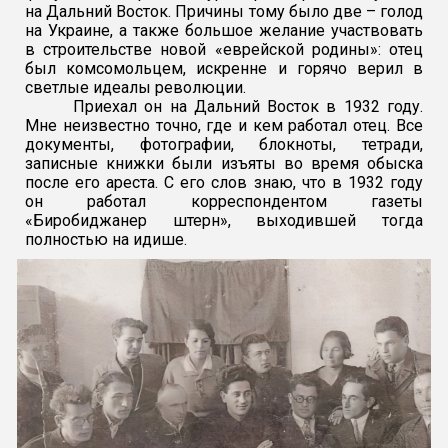
на Дальний Восток. Причины тому было две – голод
на Украине, а также большое желание участвовать
в строительстве новой «еврейской родины»: отец
был комсомольцем, искренне и горячо верил в
светлые идеалы революции.
Приехал он на Дальний Восток в 1932 году.
Мне неизвестно точно, где и кем работал отец. Все
документы, фотографии, блокноты, тетради,
записные книжки были изъяты во время обыска
после его ареста. С его слов знаю, что в 1932 году
он работал корреспондентом газеты
«Биробиджанер штерн», выходившей тогда
полностью на идише.