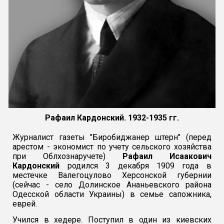
Рафаил Кардонский. 1932-1935 гг.
Журналист газеты "Биробиджанер штерн" (перед
арестом - экономист по учету сельского хозяйства
при Облхознаручете)
Рафаил Исаакович
Кардонский
родился 3 декабря 1909 года в
местечке Валегоцулово Херсонской губернии
(сейчас - село Долинское Ананьевского района
Одесской области Украины) в семье сапожника,
еврей.
Учился в хедере. Поступил в один из киевских