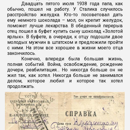
Двадцать пятого июля 1938 года папа, как
обычно, пошел на работу. У Сталика случилось
расстройство желудка. Кто-то посоветовал дать
ему немного шоколада – мол, он крепит желудок,
поможет лучше лекарства. В обеденный перерыв
отец пошел в буфет купить сыну шоколад «Золотой
ярлык». В буфете, в очереди, к отцу подошли двое
молодых мужчин в штатском и предложили пройти
с ними. На этом все хорошее в жизни моего отца
закончилось.
Конечно, впереди была большая жизнь,
полная событий. Война, освобождение, рождение
дочери, реабилитация… Но никогда больше он не
жил так, как хотел. Никогда больше не занимался
делом, которое любил и которое так хотел
продолжать.