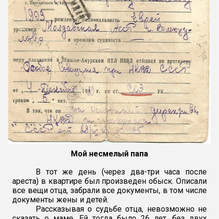
Мой несмелый папа
В тот же день (через два-три часа после
ареста) в квартире был произведен обыск. Описали
все вещи отца, забрали все документы, в том числе
документы жены и детей.
Рассказывая о судьбе отца, невозможно не
сказать о маме. Ей тогда было 26 лет, без двух