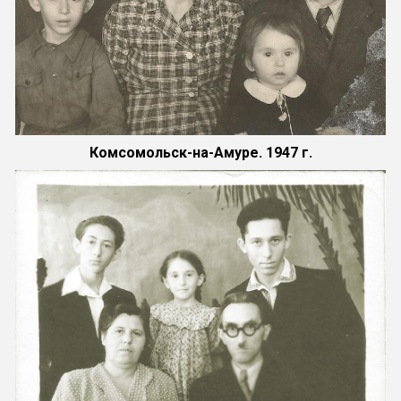
Комсомольск-на-Амуре. 1947 г.