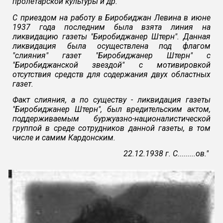
пролетарской культуры и др.
С приездом на работу в Биробиджан Левина в июне
1937 года последним была взята линия на
ликвидацию газеты "Биробиджанер Штерн". Данная
ликвидация была осуществлена под флагом
"слияния" газет "Биробиджанер Штерн" с
"Биробиджанской звездой" с мотивировкой
отсутствия средств для содержания двух областных
газет.
Факт слияния, а по существу - ликвидация газеты
"Биробиджанер Штерн", был вредительским актом,
поддерживаемым буржуазно-националистической
группой в среде сотрудников данной газеты, в том
числе и самим Кардонским.
22.12.1938 г. С.........ов."