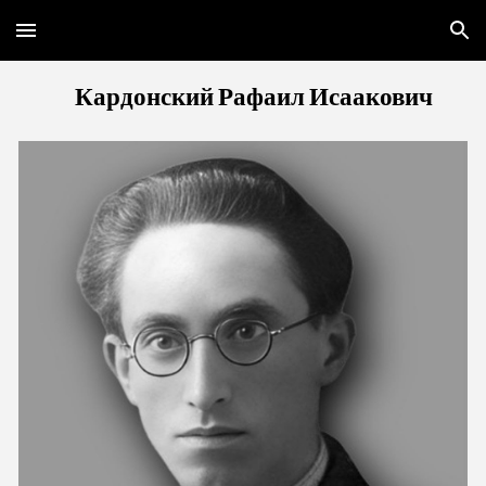
Skip to main content
Skip to navigation
Кардонский Рафаил Исаакович