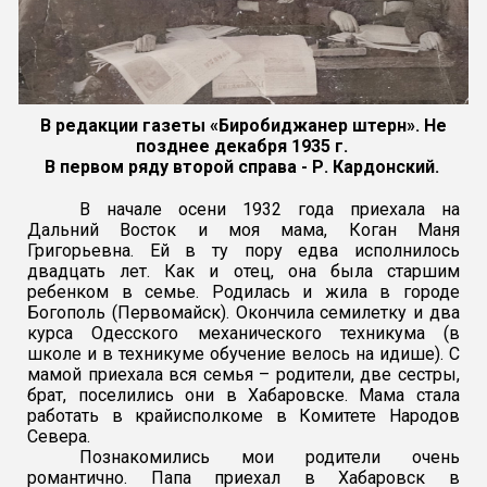
В редакции газеты «Биробиджанер штерн». Не
позднее декабря 1935 г.
В первом ряду второй справа - Р. Кардонский.
В начале осени 1932 года приехала на
Дальний Восток и моя мама, Коган Маня
Григорьевна. Ей в ту пору едва исполнилось
двадцать лет. Как и отец, она была старшим
ребенком в семье. Родилась и жила в городе
Богополь (Первомайск). Окончила семилетку и два
курса Одесского механического техникума (в
школе и в техникуме обучение велось на идише). С
мамой приехала вся семья – родители, две сестры,
брат, поселились они в Хабаровске. Мама стала
работать в крайисполкоме в Комитете Народов
Севера.
Познакомились мои родители очень
романтично. Папа приехал в Хабаровск в