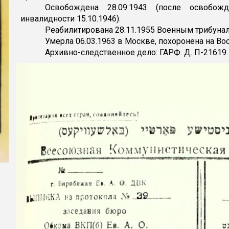
Освобождена 28.09.1943 (после освобож
инвалидности 15.10.1946).
Реабилитирована 28.11.1955 Военным трибуна
Умерла 06.03.1963 в Москве, похоронена на В
Архивно-следственное дело: ГАРФ. Д. П-21619.