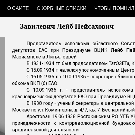
О САЙТЕ
СКОРБНЫЕ СПИСКИ
ЧТОБЫ ПОМНИЛ
ip to main content
Skip to navigat
Завилевич Лейб Пейсахович
Представитель исполкома областного Совет
депутатов ЕАО при Президиуме ВЦИК
Лейб Пей
Мариамполе в Литве, еврей.
В 1931-1934 гг. был председателем ТатОЗЕТа, К
С 15.09.1934 г. являлся уполномоченным Центр
С 16.05.1936 по 10.09.1936 - секретарь облис
обкома ВКП (б) ЕАО.
С 10.09.1936 г. - представитель исполкома
красноармейских депутатов ЕАО при Президиуме ВЦ
В 1938 году - ученый секретарь в центрально
Москве по ул. Коминтерна, д. 4/7, кв. 7. Беспартийны
Арестован 19.06.1938 Ростокинским РО УГБ 
принадлежности к контрреволюционной бундовск
вредительской деятельности.