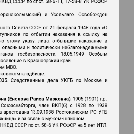
ВД СССР по ст.ст. 58-6-11, 17-58-8 УК РСФСР
ерхнеколымский) и Усольлаге. Освобожден
ного Совета СССР от 21 февраля 1948 года «О
тупников по отбытии наказания в ссылку на
но этому указу, лица, отбывшие наказание в
ся опасными и политически неблагонадежными
анов госбезопасности. 18.05.1949 Особым
оселение в Красноярский край.
ом МВО.
ряковском кладбище.
0035. Следственные дела УКГБ по Москве и
на (Енелова Раиса Марковна)
, 1905 (1901) г.р.,
 Союзснабторга, член ВКП(б) с 1928 по 1938
а арестована 13.09.1938 Ростокинским РО УГБ
жчица» и за связь с мужем-шпионом.
КВД СССР по ст. 58-6 УК РСФСР на 5 лет ИТЛ.