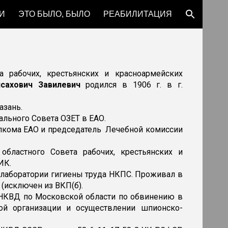
И
ЭТО БЫЛО, БЫЛО
РЕАБИЛИТАЦИЯ
ion
а рабочих, крестьянских и красноармейских
сахович Завилевич
родился в 1906 г. в г.
азань.
ального Совета ОЗЕТ в ЕАО.
полкома ЕАО и председатель Лечебной комиссии
 областного Совета рабочих, крестьянских и
ИК.
й лаборатории гигиены труда НКПС. Проживал в
й (исключен из ВКП(б).
УНКВД по Московской области по обвинению в
ой организации и осуществлении шпионско-