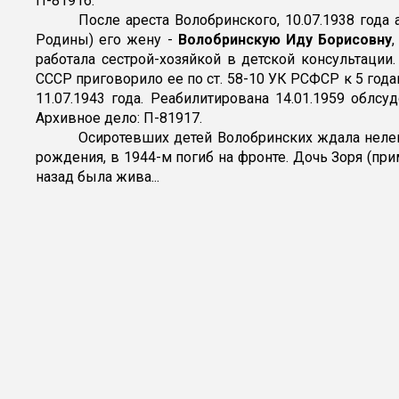
П-81916.
После ареста Волобринского, 10.07.1938 года
Родины) его жену -
Волобринскую Иду Борисовну
работала сестрой-хозяйкой в детской консультации
СССР приговорило ее по ст. 58-10 УК РСФСР к 5 год
11.07.1943 года. Реабилитирована 14.01.1959 облсу
Архивное дело: П-81917.
Осиротевших детей Волобринских ждала нелег
рождения, в 1944-м погиб на фронте. Дочь Зоря (пр
назад была жива...