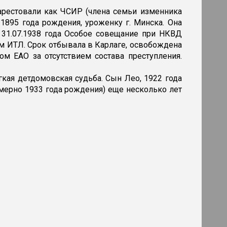
 арестовали как ЧСИР (члена семьи изменника
, 1895 года рождения, уроженку г. Минска. Она
. 31.07.1938 года Особое совещание при НКВД
ам ИТЛ. Срок отбывала в Карлаге, освобождена
дом ЕАО за отсутствием состава преступления.
кая детдомовская судьба. Сын Лео, 1922 года
имерно 1933 года рождения) еще несколько лет