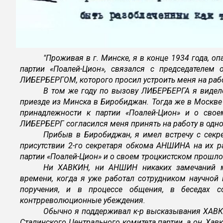
"Проживая в г. Минске, я в конце 1934 года, о
партии «Поалей-Цион», связался с председателем
ЛИБЕРБЕРГОМ, которого просил устроить меня на раб
В том же году по вызову ЛИБЕРБЕРГА я виделс
приезде из Минска в Биробиджан. Тогда же в Москве
принадлежности к партии «Поалей-Цион» и о свое
ЛИБЕРБЕРГ согласился меня принять на работу в одно
Прибыв в Биробиджан, я имел встречу с сек
присутствии 2-го секретаря обкома АНШИНА на их р
партии «Поалей-Цион» и о своем троцкистском прошло
Ни ХАВКИН, ни АНШИН никаких замечаний мн
времени, когда я уже работал сотрудником научной
поручения, и в процессе общения, в беседах с
контрреволюционные убеждения.
Обычно я поддерживал к-р высказывания ХАВК
Сталинского Центрального комитета партии, а он, Хав