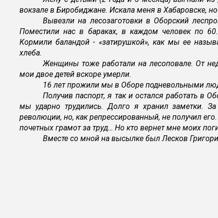
вокзале в Биробиджане. Искала меня в Хабаровске, но 
Вывезли на лесозаготовки в Оборский леспро
Поместили нас в бараках, в каждом человек по 60.
Кормили баландой - «затирушкой», как мы ее назы
хлеба.
Женщины тоже работали на лесоповале. От не
мои двое детей вскоре умерли.
16 лет прожили мы в Оборе подневольными лю
Получив паспорт, я так и остался работать в Об
мы ударно трудились. Долго я хранил заметки. За
революции, но, как репрессированный, не получил его
почетных грамот за труд… Но кто вернет мне моих пог
Вместе со мной на высылке был Лесков Григори