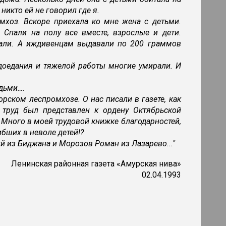
никто ей не говорил где я.
мхоз. Вскоре приехала ко мне жена с детьми.
 Спали на полу все вместе, взрослые и дети.
вали. А иждивенцам выдавали по 200 граммов
доедания и тяжелой работы многие умирали. И
дьми….
орском леспромхозе. О нас писали в газете, как
 труд был представлен к ордену Октябрьской
. Много в моей трудовой книжке благодарностей,
ибших в неволе детей!?
й из Биджана и Морозов Роман из Лазарево..."
Ленинская районная газета «Амурская нива»
02.04.1993