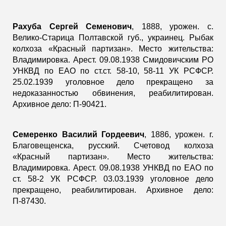
Рахуба Сергей Семенович
, 1888, урожен. с.
Велико-Старица Полтавской губ., украинец. Рыбак
колхоза «Красный партизан». Место жительства:
Владимировка. Арест. 09.08.1938 Смидовичским РО
УНКВД по ЕАО по ст.ст. 58-10, 58-11 УК РСФСР.
25.02.1939 уголовное дело прекращено за
недоказанностью обвинения, реабилитирован.
Архивное дело: П-90421.
Семеренко Василий Гордеевич
, 1886, урожен. г.
Благовещенска, русский. Счетовод колхоза
«Красный партизан». Место жительства:
Владимировка. Арест. 09.08.1938 УНКВД по ЕАО по
ст. 58-2 УК РСФСР. 03.03.1939 уголовное дело
прекращено, реабилитирован. Архивное дело:
П-87430.