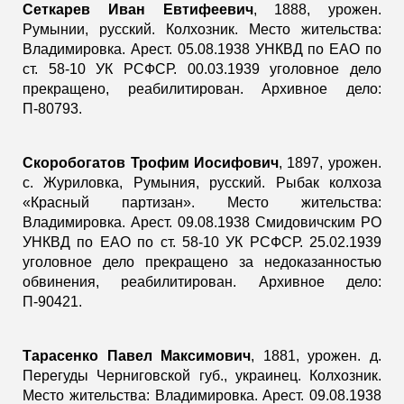
Сеткарев Иван Евтифеевич
,
1888, урожен.
Румынии, русский. Колхозник. Место жительства:
Владимировка. Арест. 05.08.1938 УНКВД по ЕАО по
ст. 58-10 УК РСФСР. 00.03.1939 уголовное дело
прекращено, реабилитирован. Архивное дело:
П-80793.
Скоробогатов Трофим Иосифович
, 1897, урожен.
с. Журиловка, Румыния, русский. Рыбак колхоза
«Красный партизан». Место жительства:
Владимировка. Арест. 09.08.1938 Смидовичским РО
УНКВД по ЕАО по ст. 58-10 УК РСФСР. 25.02.1939
уголовное дело прекращено за недоказанностью
обвинения, реабилитирован. Архивное дело:
П-90421.
Тарасенко Павел Максимович
, 1881, урожен. д.
Перегуды Черниговской губ., украинец. Колхозник.
Место жительства: Владимировка. Арест. 09.08.1938