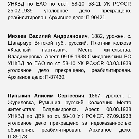
УНКВД по ЕАО по ст.ст. 58-10, 58-11 УК РСФСР.
25.02.1939 уголовное дело прекращено,
реабилитирован. Архивное дело: П-90421.
Михеев Василий Андриянович
, 1882, урожен. с.
Шагармур Вятской губ., русский. Плотник колхоза
«Красный партизан». Место жительства:
Владимировка. Арест. 09.08.1938 Смидовичским РО
УНКВД по ЕАО по ст. 58-10 УК РСФСР. 03.03.1939
уголовное дело прекращено, реабилитирован.
Архивное дело: П-87430.
Пупыкин Анисим Сергеевич
, 1867, урожен. с.
Журиловка, Румыния, русский. Колхозник. Место
жительства: Владимировка. Арест. 08.08.1938
УНКВД по ДВК по ст. 58-10 УК РСФСР. 27.09.1938
уголовное дело прекращено за недоказанностью
обвинения, реабилитирован. Архивное дело:
П-89178.