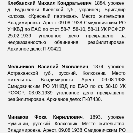
Клебанский Михаил Кондратьевич
, 1884, урожен.
д. Будылевки Киевской губ., украинец. Бригадир
колхоза «Красный партизан». Место жительства:
Владимировка. Арест. 09.08.1938 Смидовичским РО
УНКВД по ЕАО по ст.ст. 58-7, 58-10, 58-11 УК РСФСР.
25.02.1939 уголовное дело прекращено за
недоказанностью обвинения, реабилитирован.
Архивное дело: П-90421.
Мельников Василий Яковлевич
, 1874, урожен.
Астраханской губ., русский. Колхозник. Место
жительства: Владимировка. Арест. 09.08.1938
Смидовичским РО УНКВД по ЕАО по ст. 58-10 УК
РСФСР. 03.03.1939 уголовное дело прекращено,
реабилитирован. Архивное дело: П-87430.
Минаков Фока Кириллович
, 1893, урожен.
Румынии, русский. Колхозник. Место жительства:
Владимировка. Арест. 09.08.1938 Смидовичским РО