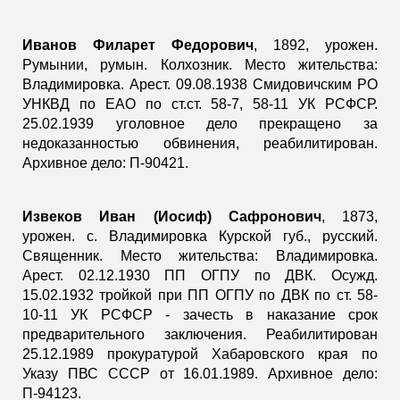
Иванов Филарет Федорович
, 1892, урожен.
Румынии, румын. Колхозник. Место жительства:
Владимировка. Арест. 09.08.1938 Смидовичским РО
УНКВД по ЕАО по ст.ст. 58-7, 58-11 УК РСФСР.
25.02.1939 уголовное дело прекращено за
недоказанностью обвинения, реабилитирован.
Архивное дело: П-90421.
Извеков Иван (Иосиф) Сафронович
, 1873,
урожен. с. Владимировка Курской губ., русский.
Священник. Место жительства: Владимировка.
Арест. 02.12.1930 ПП ОГПУ по ДВК. Осужд.
15.02.1932 тройкой при ПП ОГПУ по ДВК по ст. 58-
10-11 УК РСФСР - зачесть в наказание срок
предварительного заключения. Реабилитирован
25.12.1989 прокуратурой Хабаровского края по
Указу ПВС СССР от 16.01.1989. Архивное дело:
П-94123.