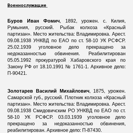
Военнослужащие
Буров Иван Фомич
, 1892, урожен. с. Килия,
Румыния, русский. Рыбак колхоза «Красный
партизан». Место жительства: Владимировка. Арест.
09.08.1938 УНКВД по ЕАО по ст. 58-10 УК РСФСР.
25.02.1939 уголовное дело прекращено за
недоказанностью обвинения. Реабилитирован
05.05.1992 прокуратурой Хабаровского края по
Закону РФ от 18.10.1991 № 1761-1. Архивное дело:
П-90421.
Золотарев Василий Михайлович
, 1875, урожен.
Самарской губ., русский. Плотник колхоза «Красный
партизан». Место жительства: Владимировка. Арест.
09.08.1938 Смидовичским РО УНКВД по ЕАО по ст.
58-10 УК РСФСР. 03.03.1939 уголовное дело
прекращено за недоказанностью обвинения,
реабилитирован. Архивное дело: П-87430.