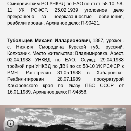
Смидовичским РО УНКВД по ЕАО по ст.ст. 58-10, 58-
11 УК РСФСР. 25.02.1939 уголовное дело
прекращено за недоказанностью обвинения,
реабилитирован. Архивное дело: П-90421.
Тубольцев Михаил Илларионович
, 1887, урожен.
с. Нижняя Смородина Курской губ., русский.
Колхозник. Место жительства: Владимировка. Арест.
02.04.1938 УНКВД по ЕАО. Осужд. 29.04.1938
тройкой при УНКВД по ДВК по ст. 58-10 УК РСФСР к
ВМН. Расстрелян 31.05.1938 в Хабаровске.
Реабилитирован 28.07.1989 прокуратурой
Хабаровского края по Указу ПВС СССР от
16.01.1989. Архивное дело: П-94858.