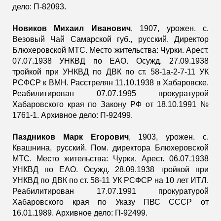
дело: П-82093.
Новиков Михаил Иванович
, 1907, урожен. с.
Везовый Чай Самарской губ., русский. Директор
Блюхеровской МТС. Место жительства: Чурки. Арест.
07.07.1938 УНКВД по ЕАО. Осужд. 27.09.1938
тройкой при УНКВД по ДВК по ст. 58-1а-2-7-11 УК
РСФСР к ВМН. Расстрелян 11.10.1938 в Хабаровске.
Реабилитирован 07.07.1995 прокуратурой
Хабаровского края по Закону РФ от 18.10.1991 №
1761-1. Архивное дело: П-92499.
Паздников Марк Егорович
, 1903, урожен. с.
Квашнина, русский. Пом. директора Блюхеровской
МТС. Место жительства: Чурки. Арест. 06.07.1938
УНКВД по ЕАО. Осужд. 28.09.1938 тройкой при
УНКВД по ДВК по ст. 58-11 УК РСФСР на 10 лет ИТЛ.
Реабилитирован 17.07.1991 прокуратурой
Хабаровского края по Указу ПВС СССР от
16.01.1989. Архивное дело: П-92499.