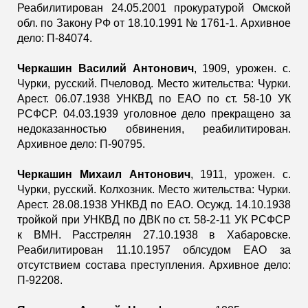
Реабилитирован 24.05.2001 прокуратурой Омской
обл. по Закону РФ от 18.10.1991 № 1761-1. Архивное
дело: П-84074.
Черкашин Василий Антонович
, 1909, урожен. с.
Чурки, русский. Пчеловод. Место жительства: Чурки.
Арест. 06.07.1938 УНКВД по ЕАО по ст. 58-10 УК
РСФСР. 04.03.1939 уголовное дело прекращено за
недоказанностью обвинения, реабилитирован.
Архивное дело: П-90795.
Черкашин Михаил Антонович
, 1911, урожен. с.
Чурки, русский. Колхозник. Место жительства: Чурки.
Арест. 28.08.1938 УНКВД по ЕАО. Осужд. 14.10.1938
тройкой при УНКВД по ДВК по ст. 58-2-11 УК РСФСР
к ВМН. Расстрелян 27.10.1938 в Хабаровске.
Реабилитирован 11.10.1957 облсудом ЕАО за
отсутствием состава преступления. Архивное дело:
П-92208.