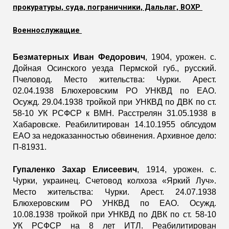
прокуратуры, суда, пограничники, Дальлаг, ВОХР
Военнослужащие
Безматерных Иван Федорович
, 1904, урожен. с.
Дойная Осинского уезда Пермской губ., русский.
Пчеловод. Место жительства: Чурки. Арест.
02.04.1938 Блюхеровским РО УНКВД по ЕАО.
Осужд. 29.04.1938 тройкой при УНКВД по ДВК по ст.
58-10 УК РСФСР к ВМН. Расстрелян 31.05.1938 в
Хабаровске. Реабилитирован 14.10.1955 облсудом
ЕАО за недоказанностью обвинения. Архивное дело:
П-81931.
Гупаленко Захар Елисеевич
, 1914, урожен. с.
Чурки, украинец. Счетовод колхоза «Яркий Луч».
Место жительства: Чурки. Арест. 24.07.1938
Блюхеровским РО УНКВД по ЕАО. Осужд.
10.08.1938 тройкой при УНКВД по ДВК по ст. 58-10
УК РСФСР на 8 лет ИТЛ. Реабилитирован