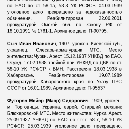
по ЕАО по ст. 58-1а, 58-8 УК РСФСР. 04.03.1939
уголовное дело прекращено за недоказанностью
обвинения. Реабилитирован 22.06.2001
прокуратурой Омской обл. по Закону РФ от
18.10.1991 № 1761-1. Архивное дело: П-90795.
Сыч Иван Иванович
, 1907, урожен. Киевской губ.,
украинец. Слесарь-арматурщик МТС. Место
жительства: Чурки. Арест. 15.12.1937 УНКВД по ЕАО.
Осужд. 17.02.1938 тройкой при УНКВД по ДВК по ст.
58-10 УК РСФСР к ВМН. Расстрелян 18.03.1938 в
Хабаровске. Реабилитирован 19.07.1989
прокуратурой Хабаровского края по Указу ПВС
СССР от 16.01.1989. Архивное дело: П-95537.
Футорян Мейер (Маер) Сидорович
, 1909, урожен.
м. Торговицы, Украина, еврей. Старший механик
Блюхеровской МТС. Место жительства: Чурки. Арест.
25.09.1937 УНКВД по ЕАО по ст.ст. 58-7, 58-10 УК
РСФСР. 25.03.1939 уголовное дело прекращено.