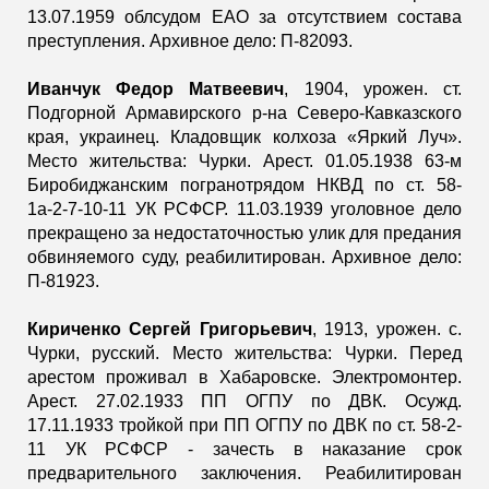
13.07.1959 облсудом ЕАО за отсутствием состава
преступления. Архивное дело: П-82093.
Иванчук Федор Матвеевич
, 1904, урожен. ст.
Подгорной Армавирского р-на Северо-Кавказского
края, украинец. Кладовщик колхоза «Яркий Луч».
Место жительства: Чурки. Арест. 01.05.1938 63-м
Биробиджанским погранотрядом НКВД по ст. 58-
1а-2-7-10-11 УК РСФСР. 11.03.1939 уголовное дело
прекращено за недостаточностью улик для предания
обвиняемого суду, реабилитирован. Архивное дело:
П-81923.
Кириченко Сергей Григорьевич
, 1913, урожен. с.
Чурки, русский. Место жительства: Чурки. Перед
арестом проживал в Хабаровске. Электромонтер.
Арест. 27.02.1933 ПП ОГПУ по ДВК. Осужд.
17.11.1933 тройкой при ПП ОГПУ по ДВК по ст. 58-2-
11 УК РСФСР - зачесть в наказание срок
предварительного заключения. Реабилитирован