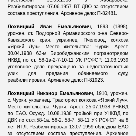
Реабилитирован 07.06.1957 ВТ ДВО за отсутствием
состава преступления. Архивное дело: П-82481.
Лохвицкий Иван Емельянович
, 1893 (1898),
урожен. ст. Подгорной Армавирского р-на Северо-
Кавказского края, украинец. Пчеловод колхоза
«Яркий Луч». Место жительства: Чурки. Арест.
30.04.1938 63-м Биробиджанским погранотрядом
НКВД по ст. 58-1а-2-7-10-11 УК РСФСР. 11.03.1939
уголовное дело прекращено за недостаточностью
улик для предания обвиняемого суду,
реабилитирован. Архивное дело: П-81923.
Лохвицкий Никанор Емельянович
, 1910, урожен.
с. Чурки, украинец. Тракторист колхоза «Яркий Луч».
Место жительства: Чурки. Арест. 25.07.1938 УНКВД
по ЕАО. Осужд. 10.08.1938 тройкой при УНКВД по
ДВК по ст.ст.58-1а, 58-2, 58-7, 58-11 УК РСФСР на 8
лет ИТЛ. Реабилитирован 13.07.1959 облсудом ЕАО
за отсутствием состава преступления. Архивное