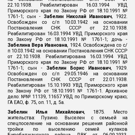
22.10.1938. Реабилитирован 16.03.1994 УВД
Приморского края по Закону РФ от 18.10.1991 №
1761-1; сын -
Забелин Николай Иванович
, 1922.
Освобожден со с/п 10.03.1942 на основании
Постановления СНК СССР от 22.10.1938.
Реабилитирован 16.03.1994 УВД Приморского края
по Закону РФ от 18.10.1991 № 1761-1; дочь -
Забелина Вера Ивановна
, 1924. Освобождена со с/
п 10.03.1942 на основании Постановления СНК СССР
от 22.10.1938. Реабилитирована 16.03.1994 УВД
Приморского края по Закону РФ от 18.10.1991 №
1761-1; сын -
Забелин Борис Иванович
, 1929.
Освобожден со с/п 29.05.1946 на основании
Постановления СНК СССР от 22.01.1938.
Реабилитирован 15.10.1993 УВД Приморского края
по Закону РФ от 18.10.1991 № 1761-1. Архивное
дело: №№ 11139, 11657 УВД по Приморскому краю;
ГА ЕАО, ф. 75, оп. 11, д. 5а.
Забелин Илья Михайлович
,
1875.
Место
жительства: Пузино. Выселен с семьей на
спецпоселение на основании решения районной
тройки по выселению семей кулаков
Биробиджанского района ДВК от 06.09.1933.