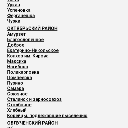
Уркан
Успеновка
Ферганешка
Чурки
ОКТЯБРЬСКИЙ РАЙОН
Амурзет
Благословенное
Доброе
Екатерино-Никольское
Колхоз им. Кирова
Максиха
Нагибово
Поликарповка
Помпеевка
Пузино
Самара
Союзное
Сталинск и зерносовхоз
Столбовое
Хлебный
Корейцы, подлежавшие выселению
ОБЛУЧЕНСКИЙ РАЙОН