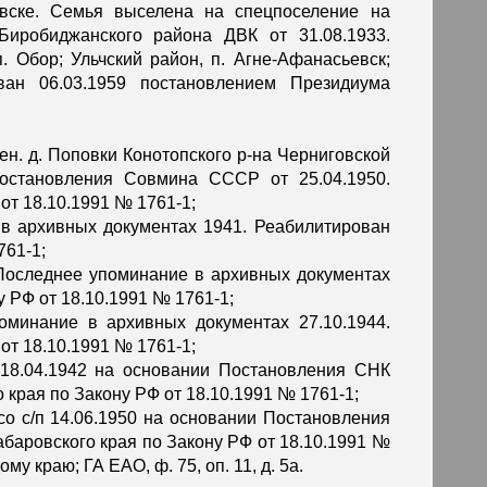
овске. Семья выселена на спецпоселение на
иробиджанского района ДВК от 31.08.1933.
. Обор; Ульчский район, п. Агне-Афанасьевск;
ван 06.03.1959 постановлением Президиума
жен. д. Поповки Конотопского р-на Черниговской
Постановления Совмина СССР от 25.04.1950.
от 18.10.1991 № 1761-1;
 в архивных документах 1941. Реабилитирован
761-1;
. Последнее упоминание в архивных документах
 РФ от 18.10.1991 № 1761-1;
оминание в архивных документах 27.10.1944.
от 18.10.1991 № 1761-1;
 18.04.1942 на основании Постановления СНК
 края по Закону РФ от 18.10.1991 № 1761-1;
 со с/п 14.06.1950 на основании Постановления
баровского края по Закону РФ от 18.10.1991 №
 краю; ГА ЕАО, ф. 75, оп. 11, д. 5а.