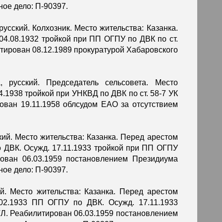
ное дело: П-90397.
 русский. Колхозник. Место жительства: Казанка.
04.08.1932 тройкой при ПП ОГПУ по ДВК по ст.
тирован 08.12.1989 прокуратурой Хабаровского
, русский. Председатель сельсовета. Место
4.1938 тройкой при УНКВД по ДВК по ст. 58-7 УК
ован 19.11.1958 облсудом ЕАО за отсутствием
ский. Место жительства: Казанка. Перед арестом
о ДВК. Осужд. 17.11.1933 тройкой при ПП ОГПУ
ован 06.03.1959 постановлением Президиума
ное дело: П-90397.
ий. Место жительства: Казанка. Перед арестом
.02.1933 ПП ОГПУ по ДВК. Осужд. 17.11.1933
ТЛ. Реабилитирован 06.03.1959 постановлением