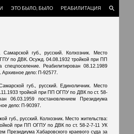
И
ЭТО БЫЛО, БЫЛО
РЕАБИЛИТАЦИЯ
ion
 Самарской губ., русский. Колхозник. Место
ГПУ по ДВК. Осужд. 04.08.1932 тройкой при ПП
спецпоселение. Реабилитирован 08.12.1989
. Архивное дело: П-92577.
Самарской губ., русский. Единоличник. Место
.11.1933 тройкой при ПП ОГПУ по ДВК по ст. 58-
ан 06.03.1959 постановлением Президиума
ное дело: П-90397.
ой губ., русский. Колхозник. Место жительства:
ройкой при ПП ОГПУ по ДВК по ст. 58-2-7-11 УК
ем Президиума Хабаровского краевого суда за