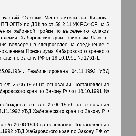
 русский. Охотник. Место жительства: Казанка.
и ПП ОГПУ по ДВК по ст. 58-2-11 УК РСФСР на 5
ения районной тройки по выселению кулаков
елеиия: Хабаровский край: район им Лазо, п.
ения водворен в спецпоселок на соединение с
тановлением Президиума Хабаровского краевого
 края по Закону РФ от 18.10.1991 № 1761-1.
5.09.1934. Реабилитирована 04.11.1992 УВД
о с/п 25.06.1950 на основании Постановления
баровского края по Закону РФ от 18.10.1991 №
свобождена со с/п 25.06.1950 на основании
.11.1992 УВД Хабаровского края по Закону РФ
со с/п 26.08.1948 на основании Постановления
1.1992 УВД Хабаровского края по Закону РФ от