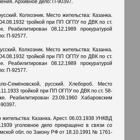
ения. Архивное дело: П-90397.
русский. Колхозник. Место жительства: Казанка.
04.08.1932 тройкой при ПП ОГПУ по ДВК по ст.
. Реабилитирован 08.12.1989 прокуратурой
о: П-92577.
русский. Колхозник. Место жительства: Казанка.
04.08.1932 тройкой при ПП ОГПУ по ДВК по ст.
. Реабилитирован 08.12.1989 прокуратурой
о: П-92577.
ло-Семёновской, русский. Хлебороб. Место
.11.1933 тройкой при ПП ОГПУ по ДВК по ст. 58-
е. Реабилитирован 23.09.1960 Хабаровским
-90397.
то жительства: Казанка. Арест. 06.03.1938 УНКВД
.1939 уголовное дело прекращено в связи со
ской обл. по Закону РФ от 18.10.1991 № 1761-