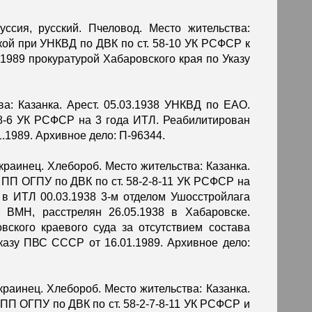
уссия, русский. Пчеловод. Место жительства:
йкой при УНКВД по ДВК по ст. 58-10 УК РСФСР к
1989 прокуратурой Хабаровского края по Указу
тва: Казанка. Арест. 05.03.1938 УНКВД по ЕАО.
8-6 УК РСФСР на 3 года ИТЛ. Реабилитирован
.1989. Архивное дело: П-96344.
 украинец. Хлебороб. Место жительства: Казанка.
и ПП ОГПУ по ДВК по ст. 58-2-8-11 УК РСФСР на
в ИТЛ 00.03.1938 3-м отделом Ушосстройлага
ВМН, расстрелян 26.05.1938 в Хабаровске.
ского краевого суда за отсутствием состава
Указу ПВС СССР от 16.01.1989. Архивное дело:
украинец. Хлебороб. Место жительства: Казанка.
 ПП ОГПУ по ДВК по ст. 58-2-7-8-11 УК РСФСР и