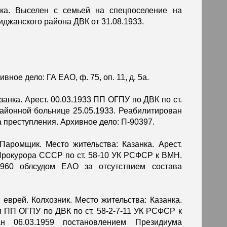
анка. Выселен с семьей на спецпоселение на
джанского района ДВК от 31.08.1933.
вное дело: ГА ЕАО, ф. 75, оп. 11, д. 5а.
азанка. Арест. 00.03.1933 ПП ОГПУ по ДВК по ст.
айонной больнице 25.05.1933. Реабилитирован
а преступления. Архивное дело: П-90397.
 Паромщик. Место жительства: Казанка. Арест.
Прокурора СССР по ст. 58-10 УК РСФСР к ВМН.
.1960 облсудом ЕАО за отсутствием состава
, еврей. Колхозник. Место жительства: Казанка.
и ПП ОГПУ по ДВК по ст. 58-2-7-11 УК РСФСР к
ан 06.03.1959 постановлением Президиума